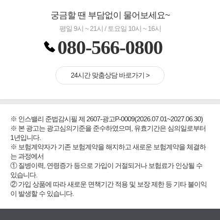
궁금할 땐 부담없이 물어보세요~
평일 9시 ~ 21시 / 토요일 10시 ~ 16시
080-566-0800
24시간 맞춤상담 바로가기 >
※ 인스밸리 준법감시필 제 2607-광고P-0009(2026.07.01~2027.06.30)
※ 본 광고는 광고심의기준을 준수하였으며, 유효기간은 심의일로부터
1년입니다.
※ 보험계약자가 기존 보험계약을 해지하고 새로운 보험계약을 체결하
는 과정에서
① 질병이력, 연령증가 등으로 가입이 거절되거나 보험료가 인상될 수
있습니다.
② 가입 상품에 따라 새로운 면책기간 적용 및 보장 제한 등 기타 불이익
이 발생할 수 있습니다.