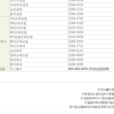
라이나생명
1588-0058
미래에셋생명
1588-0220
삼성생명
1588-3114
흥국생명
1588-2288
AIG손해보험
1544-2792
DB손해보험
1588-0100
KB손해보험
1544-0114
MG손해보험
1588-5959
NH농협손해보험
1644-9000
험회사
롯데손해보험
1588-3344
메리츠화재
1566-7711
삼성화재
1588-5114
한화손해보험
1566-8000
현대해상
1588-5656
흥국화재
1688-1688
핑몰
인스밸리
080-860-8855 (무료상담전화)
※ 인스밸리 준법감시
※ 본 광고는 광고심의기준을
※ 보험계약자가 기존 보험계
① 질병이력, 연령증가 등
② 가입 상품에 따라 새로운 면책기간 적