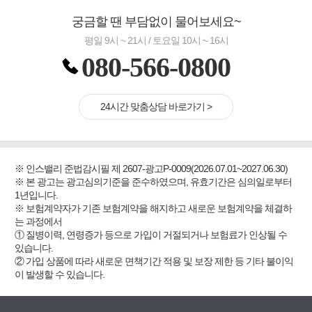
궁금할 땐 부담없이 물어보세요~
평일 9시 ~ 21시 / 토요일 10시 ~ 16시
080-566-0800
24시간 맞춤상담 바로가기 >
※ 인스밸리 준법감시필 제 2607-광고P-0009(2026.07.01~2027.06.30)
※ 본 광고는 광고심의기준을 준수하였으며, 유효기간은 심의일로부터
1년입니다.
※ 보험계약자가 기존 보험계약을 해지하고 새로운 보험계약을 체결하
는 과정에서
① 질병이력, 연령증가 등으로 가입이 거절되거나 보험료가 인상될 수
있습니다.
② 가입 상품에 따라 새로운 면책기간 적용 및 보장 제한 등 기타 불이익
이 발생할 수 있습니다.